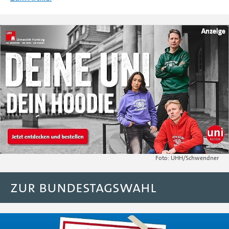
UHH/Schwendner
Zur Bundestagswahl