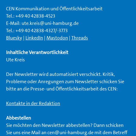
CEN Kommunikation und Öffentlichkeitsarbeit
Tel.: +49 40 42838-4523
E-Mail: ute.kreis@uni-hamburg.de
Tel.: +49 40 42838-4327/-3773
Bluesky
|
LinkedIn
|
Mastodon
|
Threads
I
nhaltliche Verantwortlichkeit
Ute Kreis
Der Newsletter wird automatisiert verschickt. Kritik,
Probleme oder Anregungen zum Newsletter schicken Sie
bitte an die Presse- und Öffentlichkeitsarbeit des CEN:
Kontakte in der Redaktion
Abbestellen
Sie möchten den Newsletter abbestellen? Dann schicken
Sie uns eine Mail an cen@uni-hamburg.de mit dem Betreff