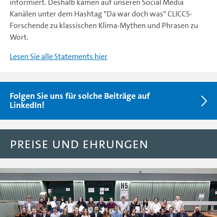
informiert. Deshalb kamen auf unseren Social Media
Kanälen unter dem Hashtag "Da war doch was" CLICCS-
Forschende zu klassischen Klima-Mythen und Phrasen zu
Wort.
Lesen Sie alle Statements hier
Folgen Sie uns für solche Beiträge auf
LinkedIn!
Preise und Ehrungen