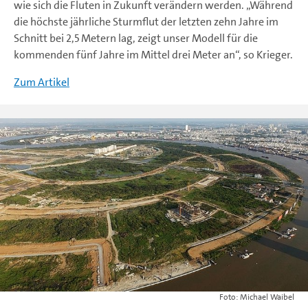
wie sich die Fluten in Zukunft verändern werden. „Während
die höchste jährliche Sturmflut der letzten zehn Jahre im
Schnitt bei 2,5 Metern lag, zeigt unser Modell für die
kommenden fünf Jahre im Mittel drei Meter an“, so Krieger.
Zum Artikel
Michael Waibel