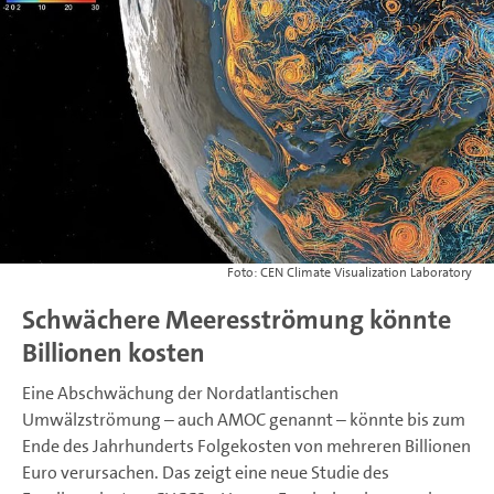
CEN Climate Visualization Laboratory
Schwächere Meeresströmung könnte
Billionen kosten
Eine Abschwächung der Nordatlantischen
Umwälzströmung – auch AMOC genannt – könnte bis zum
Ende des Jahrhunderts Folgekosten von mehreren Billionen
Euro verursachen. Das zeigt eine neue Studie des