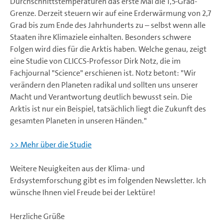
Durchschnittstemperaturen das erste Mal die 1,5-Grad-
Grenze. Derzeit steuern wir auf eine Erderwärmung von 2,7
Grad bis zum Ende des Jahrhunderts zu – selbst wenn alle
Staaten ihre Klimaziele einhalten. Besonders schwere
Folgen wird dies für die Arktis haben. Welche genau, zeigt
eine Studie von CLICCS-Professor Dirk Notz, die im
Fachjournal "Science" erschienen ist. Notz betont: "Wir
verändern den Planeten radikal und sollten uns unserer
Macht und Verantwortung deutlich bewusst sein. Die
Arktis ist nur ein Beispiel, tatsächlich liegt die Zukunft des
gesamten Planeten in unseren Händen."
>> Mehr über die Studie
Weitere Neuigkeiten aus der Klima- und
Erdsystemforschung gibt es im folgenden Newsletter. Ich
wünsche Ihnen viel Freude bei der Lektüre!
Herzliche Grüße